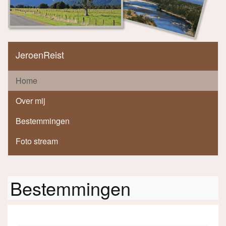
JeroenReist
Home
Over mij
Bestemmingen
Foto stream
Bestemmingen