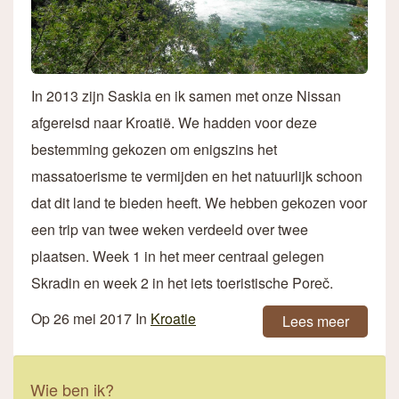
In 2013 zijn Saskia en ik samen met onze Nissan
afgereisd naar Kroatië. We hadden voor deze
bestemming gekozen om enigszins het
massatoerisme te vermijden en het natuurlijk schoon
dat dit land te bieden heeft. We hebben gekozen voor
een trip van twee weken verdeeld over twee
plaatsen. Week 1 in het meer centraal gelegen
Skradin en week 2 in het iets toeristische Poreč.
Op
26 mei 2017
In
Kroatie
Lees meer
Wie ben ik?