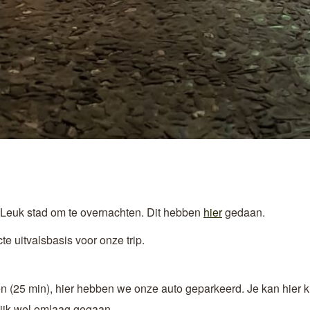
euk stad om te overnachten. Dit hebben
hier
gedaan.
te uitvalsbasis voor onze trip.
n (25 min), hier hebben we onze auto geparkeerd. Je kan hier k
ijk wel omlaag gegaan.