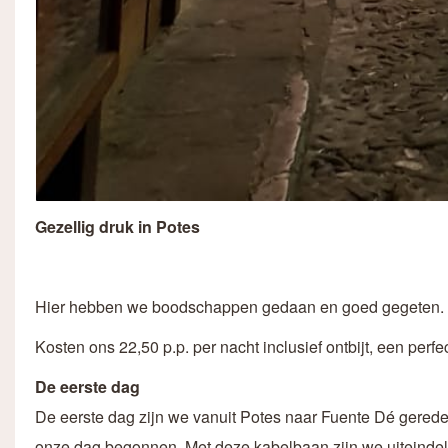
Gezellig druk in Potes
Hier hebben we boodschappen gedaan en goed gegeten. L
Kosten ons 22,50 p.p. per nacht inclusief ontbijt, een perfec
De eerste dag
De eerste dag zijn we vanuit Potes naar Fuente Dé gerede
onze dag begonnen. Met deze kabelbaan zijn we uiteindel