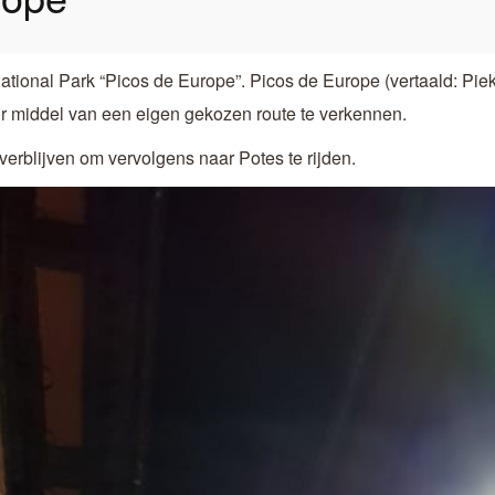
 National Park “Picos de Europe”. Picos de Europe (vertaald: P
r middel van een eigen gekozen route te verkennen.
verblijven om vervolgens naar Potes te rijden.