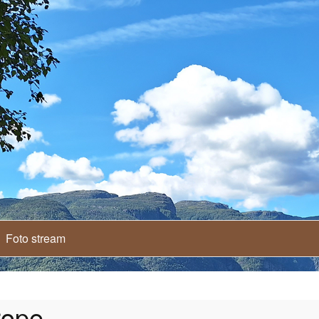
Foto stream
rope